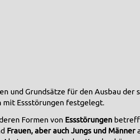
ien und Grundsätze für den Ausbau der s
mit Essstörungen festgelegt.
nderen Formen von
Essstörungen
betref
nd
Frauen, aber auch Jungs und Männer
a