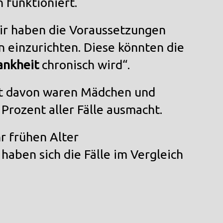
 funktioniert.
Wir haben die Voraussetzungen
 einzurichten. Diese könnten die
ankheit
chronisch wird“.
nt davon waren Mädchen und
5 Prozent aller Fälle ausmacht.
r frühen Alter
haben sich die Fälle im Vergleich