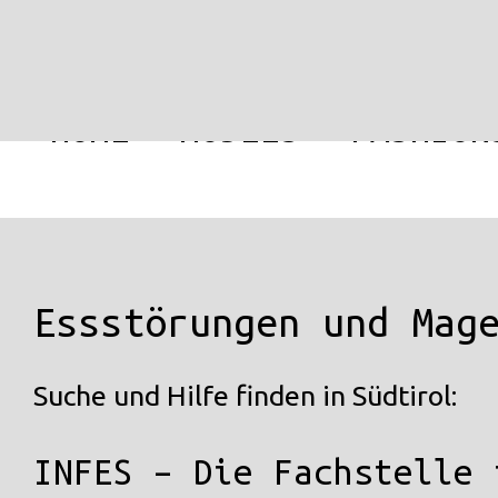
HOME
MODELS
FASHION
Essstörungen und Mag
Suche und Hilfe finden in Südtirol:
INFES – Die Fachstelle 