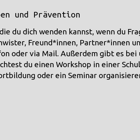
pen und Prävention
an die du dich wenden kannst, wenn du
Fra
chwister, Freund*innen, Partner*innen 
fon oder via Mail. Außerdem gibt es be
chtest du einen
Workshop
in einer Schu
ortbildung
oder ein
Seminar
organisiere