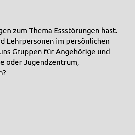
gen zum Thema Essstörungen
hast.
und Lehrpersonen
im persönlichen
i uns Gruppen für Angehörige und
le oder Jugendzentrum,
n?