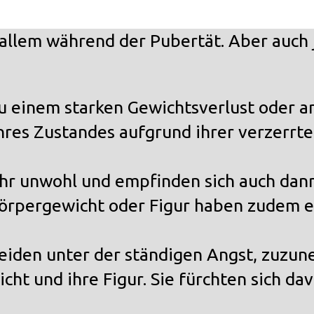
 allem während der Pubertät. Aber auc
u einem starken Gewichtsverlust oder 
ihres Zustandes aufgrund ihrer verzerr
sehr unwohl und empfinden sich auch dan
 Körpergewicht oder Figur haben zudem e
eiden unter der ständigen Angst, zuzun
ht und ihre Figur. Sie fürchten sich dav