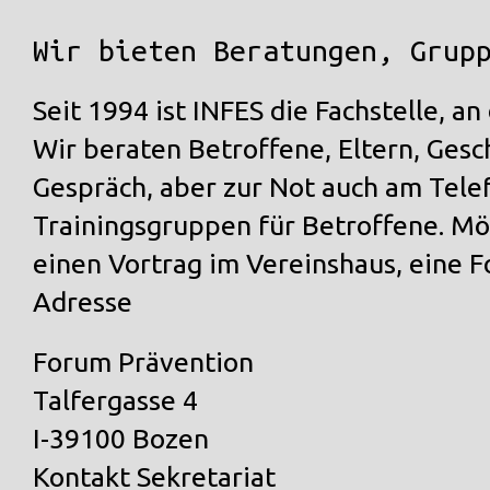
Wir bieten Beratungen, Grup
Seit 1994 ist INFES die Fachstelle, 
Wir beraten Betroffene, Eltern, Ges
Gespräch
, aber zur Not auch am Tele
Trainingsgruppen für Betroffene. Mö
einen
Vortrag
im Vereinshaus, eine
F
Adresse
Forum Prävention
Talfergasse 4
I-39100 Bozen
Kontakt Sekretariat