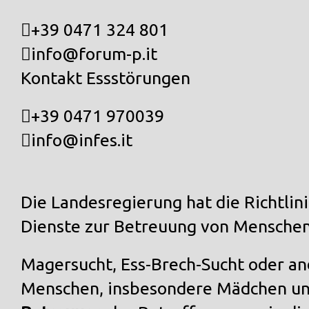

+39 0471 324 801

info@forum-p.it
Kontakt Essstörungen

+39 0471 970039

info@infes.it
Die Landesregierung hat die Richtlin
Dienste zur Betreuung von Menschen 
Magersucht, Ess-Brech-Sucht oder a
Menschen, insbesondere Mädchen u