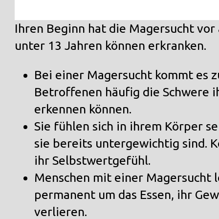
Ihren Beginn hat die Magersucht vor
unter 13 Jahren können erkranken.
Bei einer Magersucht kommt es z
Betroffenen häufig die Schwere 
erkennen können.
Sie fühlen sich in ihrem Körper 
sie bereits untergewichtig sind.
ihr
Selbstwertgefühl
.
Menschen mit einer Magersucht l
permanent um das Essen, ihr Gewic
verlieren.