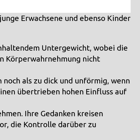
h junge Erwachsene und ebenso Kinder
anhaltendem
Untergewicht
, wobei die
ten Körperwahrnehmung nicht
n noch als zu dick und unförmig, wenn
inen übertrieben hohen Einfluss auf
ehmen. Ihre Gedanken kreisen
or, die Kontrolle darüber zu