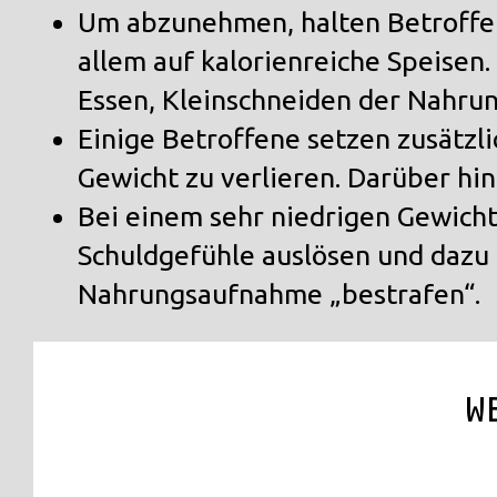
Um abzunehmen, halten Betroffene
allem auf kalorienreiche Speisen.
Essen, Kleinschneiden der Nahru
Einige Betroffene setzen zusätzl
Gewicht zu verlieren. Darüber hi
Bei einem sehr niedrigen Gewich
Schuldgefühle auslösen und dazu f
Nahrungsaufnahme „bestrafen“.
W