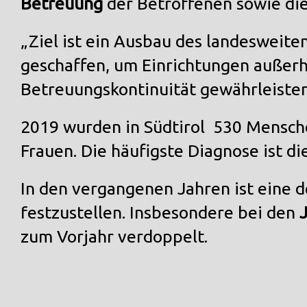
Betreuung
der Betroffenen sowie die
„Ziel ist ein Ausbau des landesweite
geschaffen, um Einrichtungen außer
Betreuungskontinuität gewährleisten
2019 wurden in Südtirol 530 Mensch
Frauen. Die häufigste Diagnose ist di
In den vergangenen Jahren ist eine d
festzustellen. Insbesondere bei den
zum Vorjahr verdoppelt.