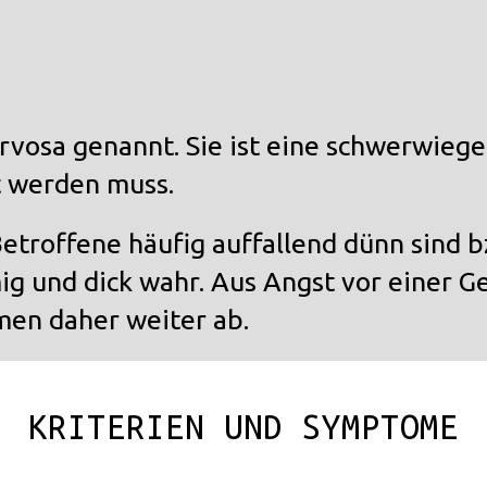
rvosa
genannt. Sie ist eine schwerwieg
t werden muss.
Betroffene häufig auffallend dünn sind b
ig und dick wahr. Aus Angst vor einer 
en daher weiter ab.
KRITERIEN UND SYMPTOME