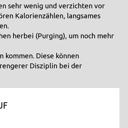
en sehr wenig und verzichten vor
hören Kalorienzählen, langsames
en.
hen herbei (
Purging
), um noch mehr
len kommen. Diese können
rengerer Disziplin bei der
UF