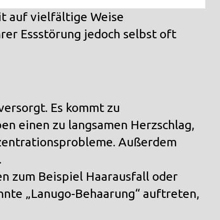
 auf vielfältige Weise
er Essstörung jedoch selbst oft
versorgt. Es kommt zu
ben einen zu langsamen Herzschlag,
zentrationsprobleme. Außerdem
.
n zum Beispiel Haarausfall oder
nnte „
Lanugo-Behaarung
“ auftreten,