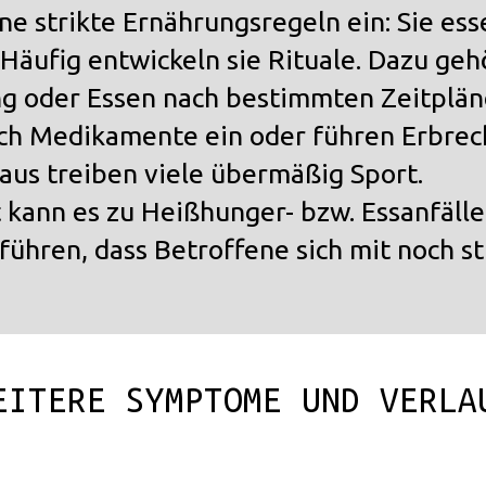
 strikte Ernährungsregeln ein: Sie ess
 Häufig entwickeln sie Rituale. Dazu ge
ng oder Essen nach bestimmten Zeitplän
ich Medikamente ein oder führen Erbrec
naus treiben viele übermäßig Sport.
t kann es zu Heißhunger- bzw. Essanfäl
ühren, dass Betroffene sich mit noch st
EITERE SYMPTOME UND VERLA