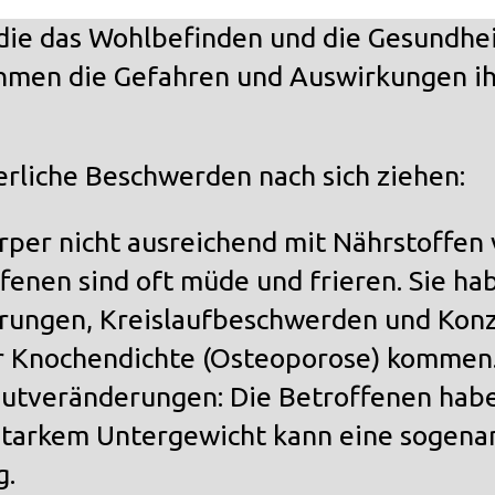
die das Wohlbefinden und die Gesundheit
hmen die Gefahren und Auswirkungen ihr
erliche Beschwerden nach sich ziehen:
rper nicht ausreichend mit Nährstoffen 
enen sind oft müde und frieren. Sie ha
rungen, Kreislaufbeschwerden und Kon
r Knochendichte (
Osteoporose
) kommen
autveränderungen: Die Betroffenen habe
 starkem Untergewicht kann eine sogena
g.